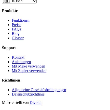
Produkte
Funktionen
Preise
FAQs
Blog
Glossar
Support
Kontakt
Anleitungen
Mit Make verwenden
Mit Zapier verwenden
Richtlinien
Allgemeine Geschäftsbedingungen
Datenschutzrichtlinie
Mit ♥ erstellt von
Divolut