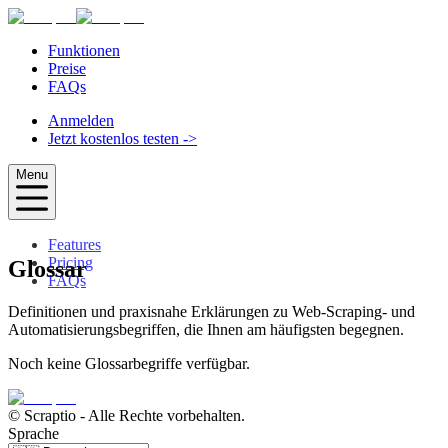
Funktionen
Preise
FAQs
Anmelden
Jetzt kostenlos testen
->
Menu
Features
Pricing
Glossar
FAQs
Definitionen und praxisnahe Erklärungen zu Web-Scraping- und
Automatisierungsbegriffen, die Ihnen am häufigsten begegnen.
Noch keine Glossarbegriffe verfügbar.
© Scraptio
-
Alle Rechte vorbehalten.
Sprache