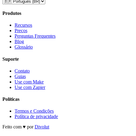
Produtos
Recursos
Preços
Perguntas Frequentes
Blog
Glossário
Suporte
Contato
Guias
Use com Make
Use com Zapier
Políticas
Termos e Condições
Política de privacidade
Feito com ♥ por
Divolut