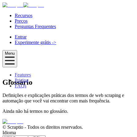
Recursos
Preços
Perguntas Frequentes
Entrar
Experimente grátis
->
Menu
Features
Pricing
Glossário
FAQs
Definições e explicações práticas dos termos de web scraping e
automação que você vai encontrar com mais frequência.
Ainda não há termos no glossário.
© Scraptio
-
Todos os direitos reservados.
Idioma